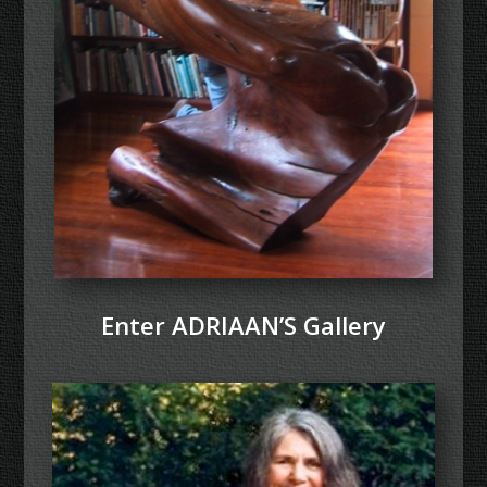
Enter ADRIAAN’S Gallery